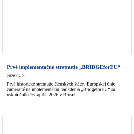
Prvé implementačné stretnutie „BRIDGEforEU“
2026-04-21
Prvé historické stretnutie členských štátov Európskej únie
zamerané na implementáciu nariadenia „BridgeforEU“ sa
uskutočnilo 16. apríla 2026 v Bruseli ...