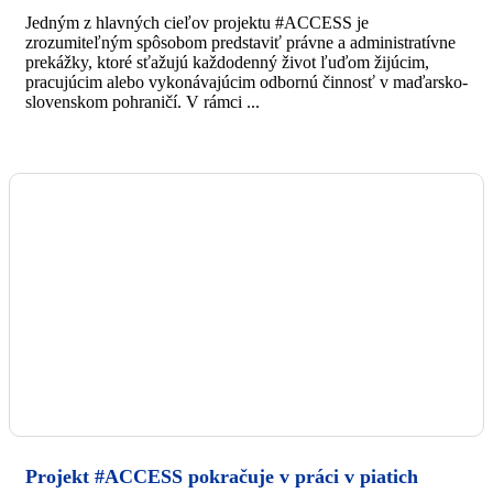
Jedným z hlavných cieľov projektu #ACCESS je
zrozumiteľným spôsobom predstaviť právne a administratívne
prekážky, ktoré sťažujú každodenný život ľuďom žijúcim,
pracujúcim alebo vykonávajúcim odbornú činnosť v maďarsko-
slovenskom pohraničí. V rámci ...
Projekt #ACCESS pokračuje v práci v piatich