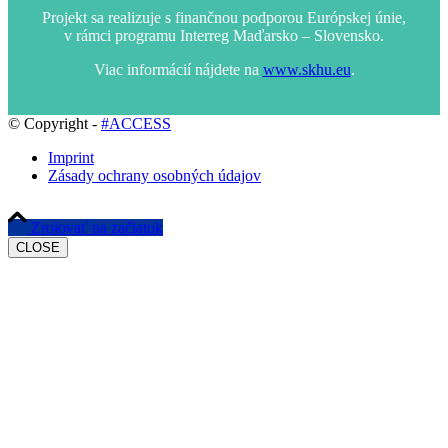
Projekt sa realizuje s finančnou podporou Európskej únie,
v rámci programu Interreg Maďarsko – Slovensko.
Viac informácií nájdete na
www.skhu.eu
.
© Copyright -
#ACCESS
Imprint
Zásady ochrany osobných údajov
Zrolovať na začiatok
CLOSE