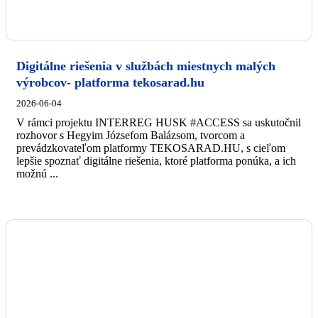
Digitálne riešenia v službách miestnych malých
výrobcov- platforma tekosarad.hu
2026-06-04
V rámci projektu INTERREG HUSK #ACCESS sa uskutočnil
rozhovor s Hegyim Józsefom Balázsom, tvorcom a
prevádzkovateľom platformy TEKOSARAD.HU, s cieľom
lepšie spoznať digitálne riešenia, ktoré platforma ponúka, a ich
možnú ...