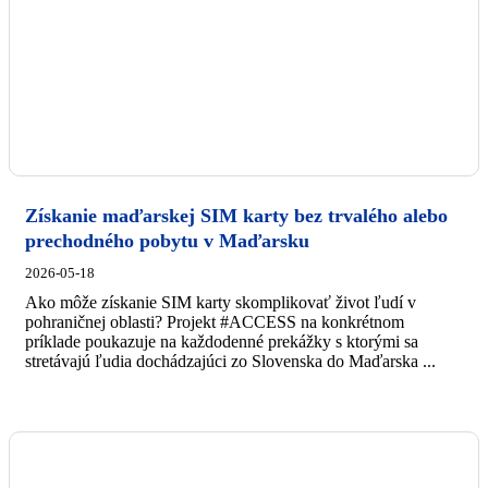
Získanie maďarskej SIM karty bez trvalého alebo
prechodného pobytu v Maďarsku
2026-05-18
Ako môže získanie SIM karty skomplikovať život ľudí v
pohraničnej oblasti? Projekt #ACCESS na konkrétnom
príklade poukazuje na každodenné prekážky s ktorými sa
stretávajú ľudia dochádzajúci zo Slovenska do Maďarska ...