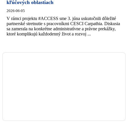
kľúčových oblastiach
2026-06-05
V rámci projektu #ACCESS sme 3. júna uskutočnili dôležité
partnerské stretnutie s pracovníkmi CESCI Carpathia. Diskusia
sa zamerala na konkrétne administratívne a právne prekážky,
ktoré komplikujú každodenný život a rozvoj ...