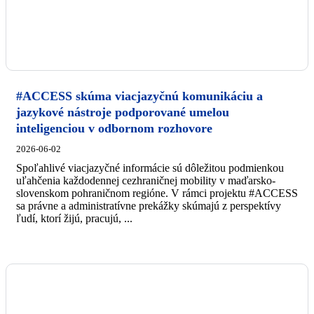
#ACCESS skúma viacjazyčnú komunikáciu a
jazykové nástroje podporované umelou
inteligenciou v odbornom rozhovore
2026-06-02
Spoľahlivé viacjazyčné informácie sú dôležitou podmienkou
uľahčenia každodennej cezhraničnej mobility v maďarsko-
slovenskom pohraničnom regióne. V rámci projektu #ACCESS
sa právne a administratívne prekážky skúmajú z perspektívy
ľudí, ktorí žijú, pracujú, ...