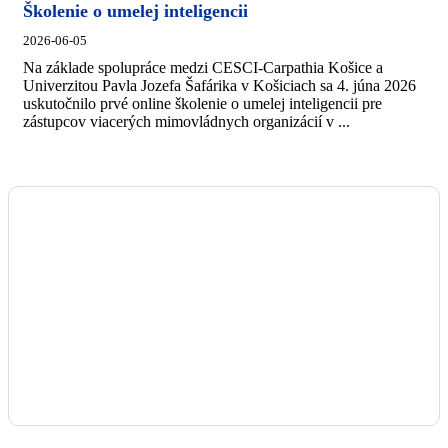
Školenie o umelej inteligencii
2026-06-05
Na základe spolupráce medzi CESCI-Carpathia Košice a
Univerzitou Pavla Jozefa Šafárika v Košiciach sa 4. júna 2026
uskutočnilo prvé online školenie o umelej inteligencii pre
zástupcov viacerých mimovládnych organizácií v ...