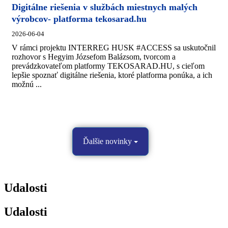
Digitálne riešenia v službách miestnych malých
výrobcov- platforma tekosarad.hu
2026-06-04
V rámci projektu INTERREG HUSK #ACCESS sa uskutočnil
rozhovor s Hegyim Józsefom Balázsom, tvorcom a
prevádzkovateľom platformy TEKOSARAD.HU, s cieľom
lepšie spoznať digitálne riešenia, ktoré platforma ponúka, a ich
možnú ...
Ďalšie novinky
Udalosti
Udalosti