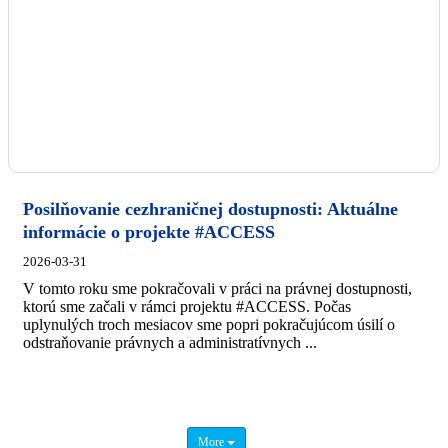
Posilňovanie cezhraničnej dostupnosti: Aktuálne
informácie o projekte #ACCESS
2026-03-31
V tomto roku sme pokračovali v práci na právnej dostupnosti,
ktorú sme začali v rámci projektu #ACCESS. Počas
uplynulých troch mesiacov sme popri pokračujúcom úsilí o
odstraňovanie právnych a administratívnych ...
More