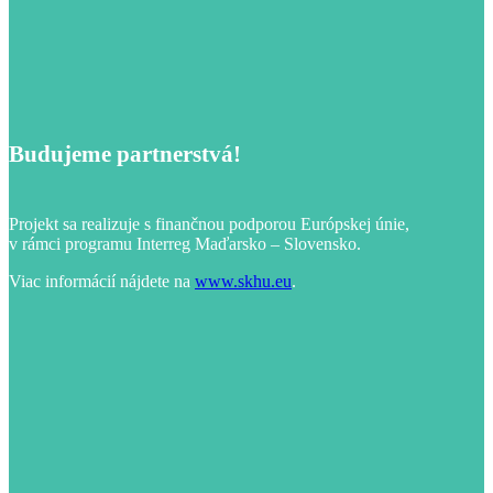
Budujeme partnerstvá!
Projekt sa realizuje s finančnou podporou Európskej únie,
v rámci programu Interreg Maďarsko – Slovensko.
Viac informácií nájdete na
www.skhu.eu
.