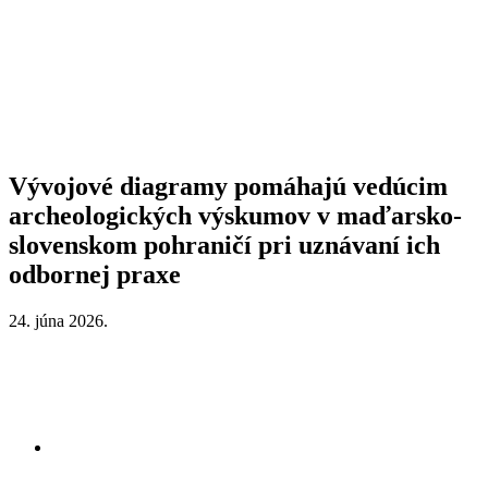
Vývojové diagramy pomáhajú vedúcim
archeologických výskumov v maďarsko-
slovenskom pohraničí pri uznávaní ich
odbornej praxe
24. júna 2026.