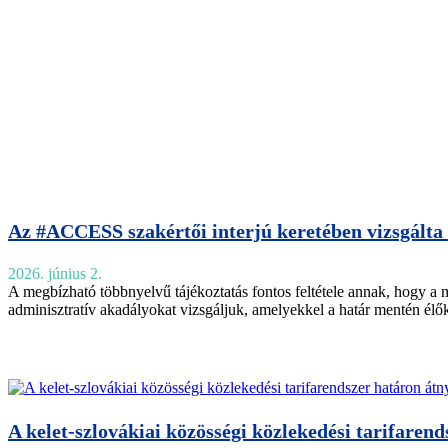
Az #ACCESS szakértői interjú keretében vizsgálta 
2026. június 2.
A megbízható többnyelvű tájékoztatás fontos feltétele annak, hogy a
adminisztratív akadályokat vizsgáljuk, amelyekkel a határ mentén élő
A kelet-szlovákiai közösségi közlekedési tarifarend