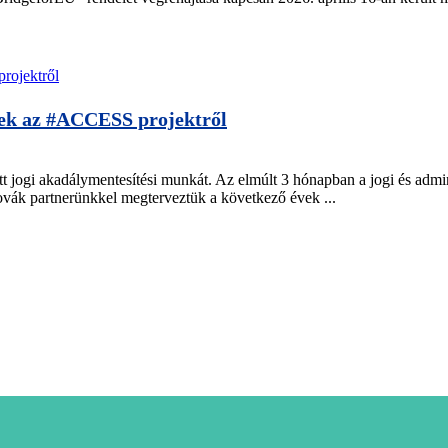
rek az #ACCESS projektről
 jogi akadálymentesítési munkát. Az elmúlt 3 hónapban a jogi és admin
ovák partnerünkkel megterveztük a következő évek ...