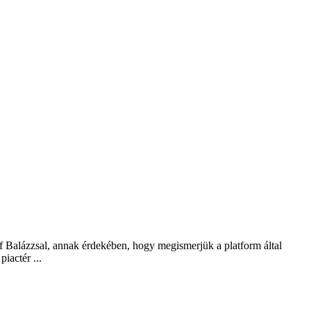
ázzsal, annak érdekében, hogy megismerjük a platform által
iactér ...