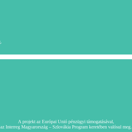
.
A projekt az Európai Unió pénzügyi támogatásával,
az Interreg Magyarország – Szlovákia Program keretében valósul meg.