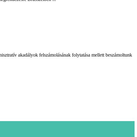
isztratív akadályok felszámolásának folytatása mellett beszámoltunk