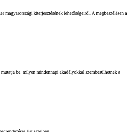
er magyarországi kiterjesztésének lehetőségeiről. A megbeszélésen a
 mutatja be, milyen mindennapi akadályokkal szembesülhetnek a
megrendezésre Brüsszelben ...