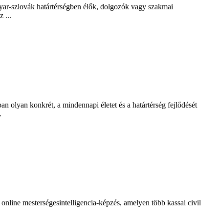
yar-szlovák határtérségben élők, dolgozók vagy szakmai
 ...
 olyan konkrét, a mindennapi életet és a határtérség fejlődését
.
line mesterségesintelligencia-képzés, amelyen több kassai civil