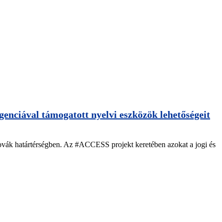
enciával támogatott nyelvi eszközök lehetőségeit
lovák határtérségben. Az #ACCESS projekt keretében azokat a jogi és