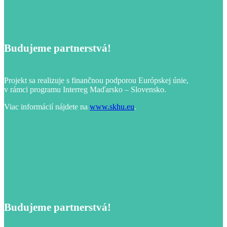
Budujeme partnerstvá!
Projekt sa realizuje s finančnou podporou Európskej únie,
v rámci programu Interreg Maďarsko – Slovensko.
Viac informácií nájdete na
www.skhu.eu
.
Budujeme partnerstvá!