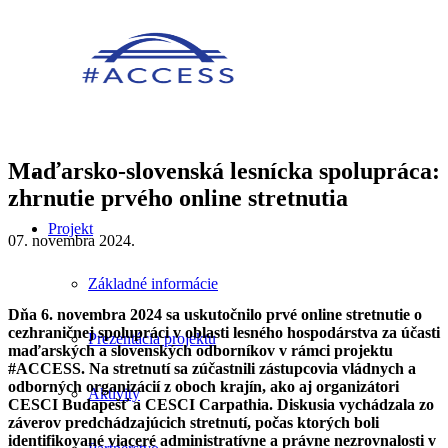
Maďarsko-slovenská lesnícka spolupráca:
zhrnutie prvého online stretnutia
Projekt
07. novembra 2024.
Základné informácie
Dňa 6. novembra 2024 sa uskutočnilo prvé online stretnutie o
cezhraničnej spolupráci v oblasti lesného hospodárstva za účasti
Prezentácia projektu
maďarských a slovenských odborníkov v rámci projektu
#ACCESS. Na stretnutí sa zúčastnili zástupcovia vládnych a
odborných organizácií z oboch krajín, ako aj organizátori
Aktivity
CESCI Budapešť a CESCI Carpathia. Diskusia vychádzala zo
záverov predchádzajúcich stretnutí, počas ktorých boli
identifikované viaceré administratívne a právne nezrovnalosti v