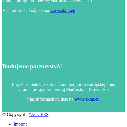
v rámci programu Interreg Maďarsko – Slovensko.
Viac informácií nájdete na
www.skhu.eu
.
Budujeme partnerstvá!
Projekt sa realizuje s finančnou podporou Európskej únie,
v rámci programu Interreg Maďarsko – Slovensko.
Viac informácií nájdete na
www.skhu.eu
.
© Copyright -
#ACCESS
Imprint