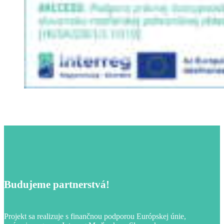
Budujeme partnerstvá!
Projekt sa realizuje s finančnou podporou Európskej únie,