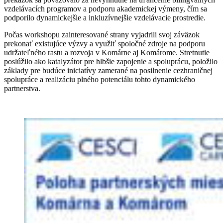
vzdelávacích programov a podporu akademickej výmeny, čím sa
podporilo dynamickejšie a inkluzívnejšie vzdelávacie prostredie.
Počas workshopu zainteresované strany vyjadrili svoj záväzok
prekonať existujúce výzvy a využiť spoločné zdroje na podporu
udržateľného rastu a rozvoja v Komárne aj Komárome. Stretnutie
poslúžilo ako katalyzátor pre hlbšie zapojenie a spoluprácu, položilo
základy pre budúce iniciatívy zamerané na posilnenie cezhraničnej
spolupráce a realizáciu plného potenciálu tohto dynamického
partnerstva.