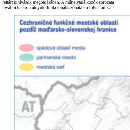
feltárt kihívások megoldásában. A műhelytalálkozók sorozata
további határon átnyúló funkcionális zónákban folytatódik.