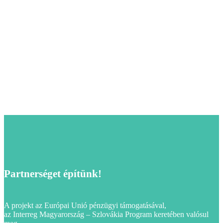
Partnerséget építünk!
A projekt az Európai Unió pénzügyi támogatásával,
az Interreg Magyarország – Szlovákia Program keretében valósul