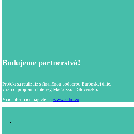
Budujeme partnerstvá!
Projekt sa realizuje s finančnou podporou Európskej únie,
v rámci programu Interreg Maďarsko – Slovensko.
Viac informácií nájdete na
www.skhu.eu
.