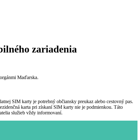
ilného zariadenia
 orgánmi Maďarska.
tnej SIM karty je potrebný občiansky preukaz alebo cestovný pas.
ezidenčná karta pri získaní SIM karty nie je podmienkou. Táto
atelia služieb vždy informovaní.