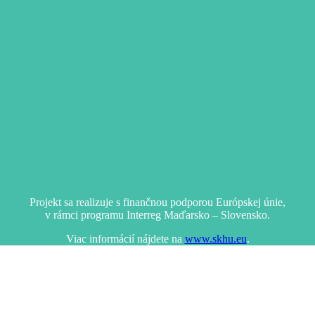
Projekt sa realizuje s finančnou podporou Európskej únie,
v rámci programu Interreg Maďarsko – Slovensko.
Viac informácií nájdete na
www.skhu.eu
.