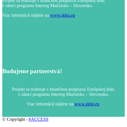
Projekt sa realizuje s finančnou podporou Európskej únie,
v rámci programu Interreg Maďarsko – Slovensko.
Viac informácií nájdete na
www.skhu.eu
.
Budujeme partnerstvá!
Projekt sa realizuje s finančnou podporou Európskej únie,
v rámci programu Interreg Maďarsko – Slovensko.
Viac informácií nájdete na
www.skhu.eu
.
© Copyright -
#ACCESS