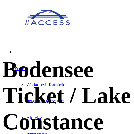
Bodensee
Projekt
Základné informácie
Ticket / Lake
Prezentácia projektu
Constance
Aktivity