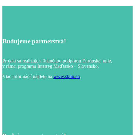
Budujeme partnerstvá!
Projekt sa realizuje s finančnou podporou Európskej únie,
v rámci programu Interreg Maďarsko – Slovensko.
Viac informácií nájdete na
www.skhu.eu
.