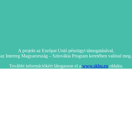
A projekt az Európai Unió pénzügyi támogatásával,
az Interreg Magyarország – Szlovákia Program keretében valósul meg.
További információkért látogasson el a
www.skhu.eu
oldalra.