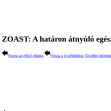
ZOAST: A határon átnyúló egészs
Vissza az előző oldalra
Vissza a jó példákhoz
További informá